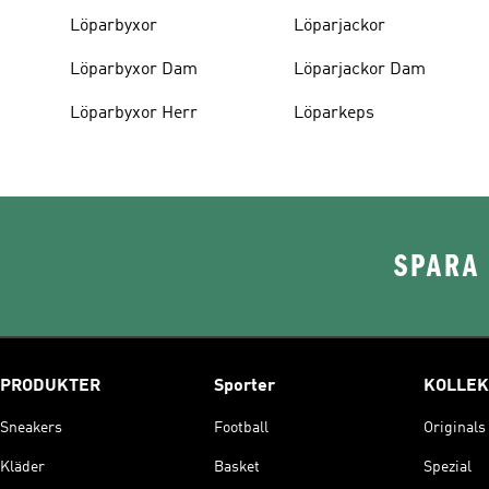
Löparbyxor
Löparjackor
Löparbyxor Dam
Löparjackor Dam
Löparbyxor Herr
Löparkeps
SPARA 
PRODUKTER
Sporter
KOLLEK
Sneakers
Football
Originals
Kläder
Basket
Spezial