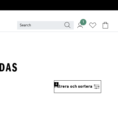
1
IDAS
4
Filtrera och sortera