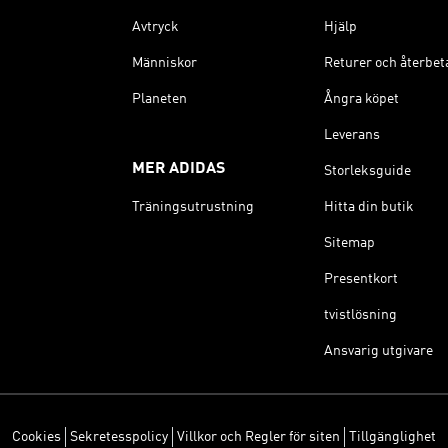
Avtryck
Hjälp
Människor
Returer och återbet
Planeten
Ångra köpet
Leverans
MER ADIDAS
Storleksguide
Träningsutrustning
Hitta din butik
Sitemap
Presentkort
tvistlösning
Ansvarig utgivare
Cookies
Sekretesspolicy
Villkor och Regler för siten
Tillgänglighet