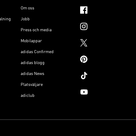
Om oss
alning
Jobb
Press och media
Mobilappar
adidas Confirmed
adidas blogg
adidas News
Platsväljare
adiclub