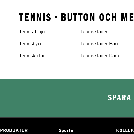
TENNIS • BUTTON OCH M
Tennis Tröjor
Tenniskläder
Tennisbyxor
Tenniskläder Barn
Tenniskjolar
Tenniskläder Dam
SPARA 
PRODUKTER
Sporter
KOLLEK