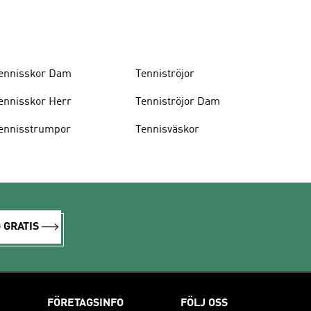
ennisskor Dam
Tenniströjor
ennisskor Herr
Tenniströjor Dam
ennisstrumpor
Tennisväskor
 GRATIS
FÖRETAGSINFO
FÖLJ OSS