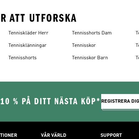
ER ATT UTFORSKA
Tenniskläder Herr
Tennisshorts Dam
T
Tennisklänningar
Tennisskor
T
Tennisshorts
Tennisskor Barn
T
10 % PÅ DITT NÄSTA KÖP*
REGISTRERA DIG
TIONER
VÅR VÄRLD
SUPPORT