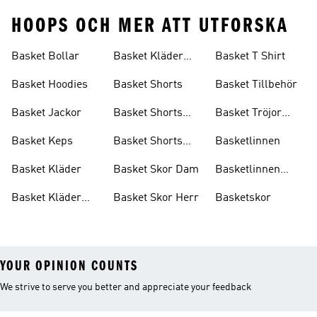
HOOPS OCH MER ATT UTFORSKA
Basket Bollar
Basket Kläder
Basket T Shirt
Rea
Basket Hoodies
Basket Shorts
Basket Tillbehör
Basket Jackor
Basket Shorts
Basket Tröjor
Dam
Barn
Basket Keps
Basket Shorts
Basketlinnen
Herr
Basket Kläder
Basket Skor Dam
Basketlinnen
Herr
Basket Kläder
Basket Skor Herr
Basketskor
Barn
YOUR OPINION COUNTS
We strive to serve you better and appreciate your feedback