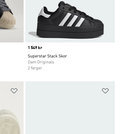
Price
1 549 kr
Superstar Stack Skor
Dam Originals
2 färger
Lägg till på önskelistan
Lägg till p