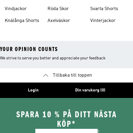
Vindjackor
Röda Skor
Svarta Shorts
Knälånga Shorts
Axelväskor
Vinterjackor
YOUR OPINION COUNTS
We strive to serve you better and appreciate your feedback
Tillbaka till toppen
Login
Din varukorg (0)
SPARA 10 % PÅ DITT NÄSTA
KÖP*