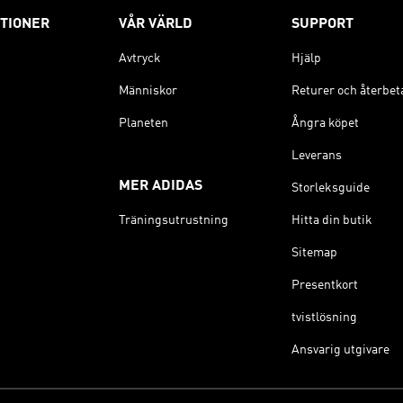
TIONER
VÅR VÄRLD
SUPPORT
Avtryck
Hjälp
Människor
Returer och återbet
Planeten
Ångra köpet
Leverans
MER ADIDAS
Storleksguide
Träningsutrustning
Hitta din butik
Sitemap
Presentkort
tvistlösning
Ansvarig utgivare