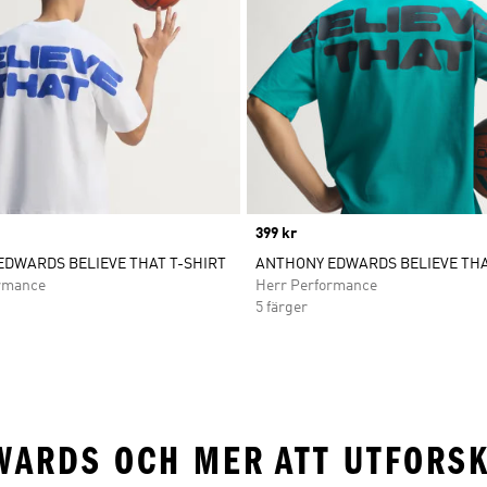
Price
399 kr
DWARDS BELIEVE THAT T-SHIRT
ANTHONY EDWARDS BELIEVE THA
rmance
Herr Performance
5 färger
WARDS OCH MER ATT UTFORS