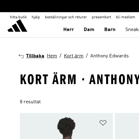
hitta butik
hjälp
beställningar och returer
presentkort
bli medlem
Herr
Dam
Barn
Sneak
Tillbaka
Hem
Kort ärm
Anthony Edwards
KORT ÄRM · ANTHON
8 resultat
Lägg till på ö