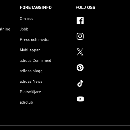
FÖRETAGSINFO
FÖLJ OSS
Om oss
alning
Jobb
Press och media
Mobilappar
adidas Confirmed
adidas blogg
adidas News
Platsväljare
adiclub