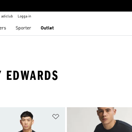
adiclub
Logga in
ers
Sporter
Outlet
Y EDWARDS
nskelistan
Lägg till på önskelistan