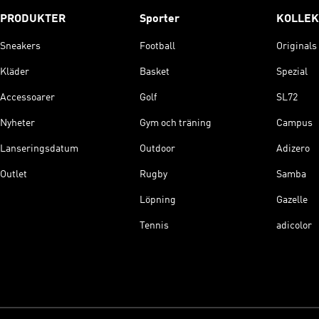
PRODUKTER
Sporter
KOLLEK
Sneakers
Football
Originals
Kläder
Basket
Spezial
Accessoarer
Golf
SL72
Nyheter
Gym och träning
Campus
Lanseringsdatum
Outdoor
Adizero
Outlet
Rugby
Samba
Löpning
Gazelle
Tennis
adicolor