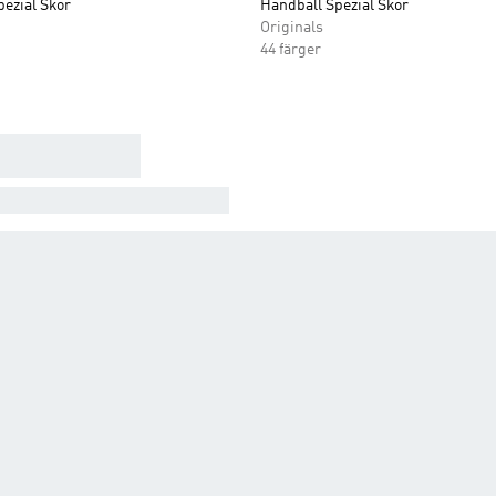
ezial Skor
Handball Spezial Skor
Originals
44 färger