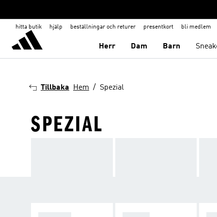
hitta butik
hjälp
beställningar och returer
presentkort
bli medlem
Herr
Dam
Barn
Sneak
Tillbaka
Hem
Spezial
SPEZIAL
SPEZIAL
SAMBA
GA