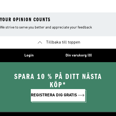
YOUR OPINION COUNTS
We strive to serve you better and appreciate your feedback
Tillbaka till toppen
Login
Din varukorg (0)
SPARA 10 % PÅ DITT NÄSTA
KÖP*
REGISTRERA DIG GRATIS