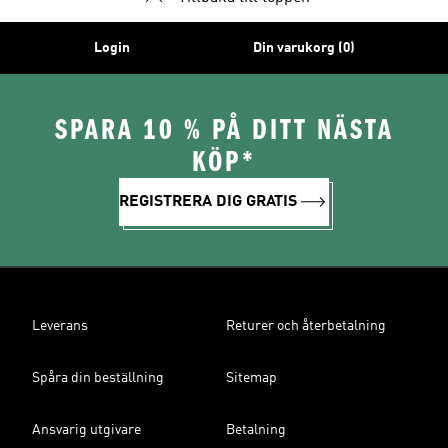
Login
Din varukorg (0)
SPARA 10 % PÅ DITT NÄSTA
KÖP*
REGISTRERA DIG GRATIS
Leverans
Returer och återbetalning
Spåra din beställning
Sitemap
Ansvarig utgivare
Betalning