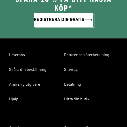
KÖP*
REGISTRERA DIG GRATIS
Leverans
Returer och återbetalning
Spåra din beställning
Sitemap
Ansvarig utgivare
Betalning
Hjälp
Hitta din butik