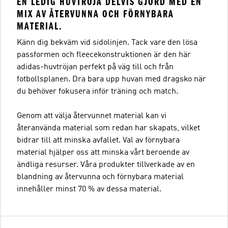
EN LEDIG HUVTRÖJA DELVIS GJORD MED EN
MIX AV ÅTERVUNNA OCH FÖRNYBARA
MATERIAL.
Känn dig bekväm vid sidolinjen. Tack vare den lösa
passformen och fleecekonstruktionen är den här
adidas-huvtröjan perfekt på väg till och från
fotbollsplanen. Dra bara upp huvan med dragsko när
du behöver fokusera inför träning och match.
Genom att välja återvunnet material kan vi
återanvända material som redan har skapats, vilket
bidrar till att minska avfallet. Val av förnybara
material hjälper oss att minska vårt beroende av
ändliga resurser. Våra produkter tillverkade av en
blandning av återvunna och förnybara material
innehåller minst 70 % av dessa material.