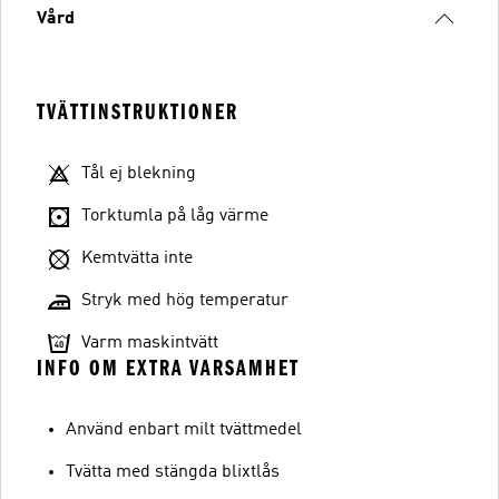
Vård
TVÄTTINSTRUKTIONER
Tål ej blekning
Torktumla på låg värme
Kemtvätta inte
Stryk med hög temperatur
Varm maskintvätt
INFO OM EXTRA VARSAMHET
Använd enbart milt tvättmedel
Tvätta med stängda blixtlås