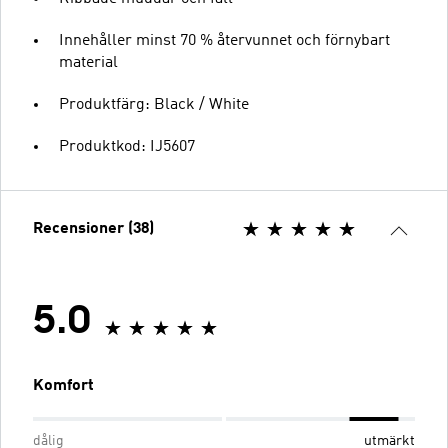
Innehåller minst 70 % återvunnet och förnybart
material
Produktfärg: Black / White
Produktkod: IJ5607
Recensioner (38)
5.0
Komfort
dålig
utmärkt