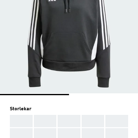
Storlekar
AAA
AAA
AAA
AAA
AAA
AAA
AAA
AAA
AAA
AAA