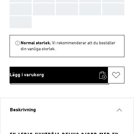
AAA
AAA
AAA
AAA
AAA
AAA
Normal storlek.
Vi rekommenderar att du beställer
din vanliga storlek.
Lägg i varukorg
Beskrivning