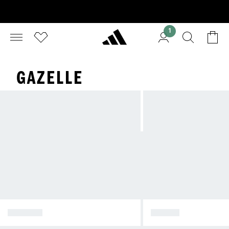
1
GAZELLE
SPEZIAL
SAMBA