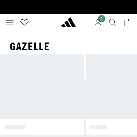
1
GAZELLE
SPEZIAL
SAMBA