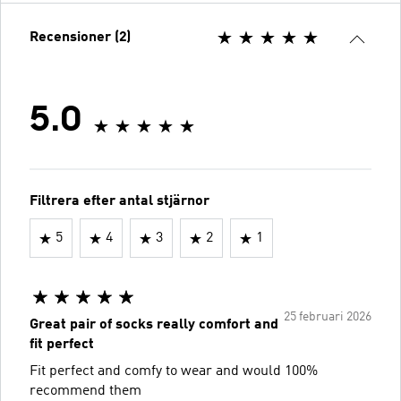
Recensioner (2)
5.0
Filtrera efter antal stjärnor
5
4
3
2
1
25 februari 2026
Great pair of socks really comfort and
fit perfect
Fit perfect and comfy to wear and would 100%
recommend them