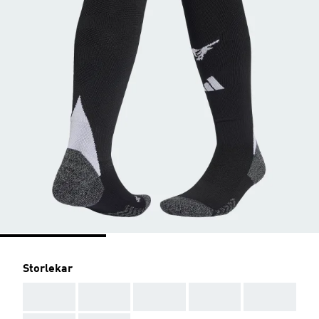
Storlekar
AAA
AAA
AAA
AAA
AAA