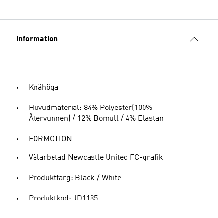
Information
Knähöga
Huvudmaterial: 84% Polyester(100%
Återvunnen) / 12% Bomull / 4% Elastan
FORMOTION
Välarbetad Newcastle United FC-grafik
Produktfärg: Black / White
Produktkod: JD1185