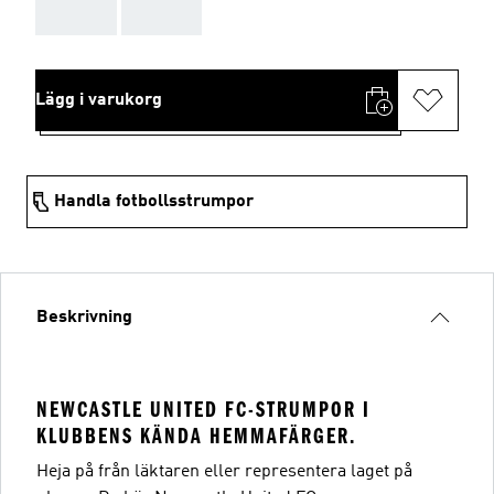
AAA
AAA
Lägg i varukorg
Handla fotbollsstrumpor
Beskrivning
NEWCASTLE UNITED FC-STRUMPOR I
KLUBBENS KÄNDA HEMMAFÄRGER.
Heja på från läktaren eller representera laget på