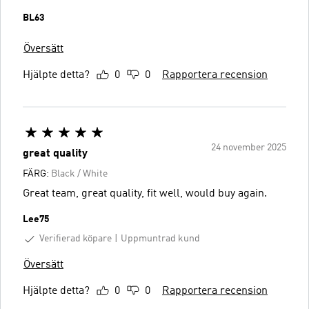
BL63
Översätt
Hjälpte detta?
0
0
Rapportera recension
24 november 2025
great quality
FÄRG:
Black / White
Great team, great quality, fit well, would buy again.
Lee75
Verifierad köpare
Uppmuntrad kund
Översätt
Hjälpte detta?
0
0
Rapportera recension