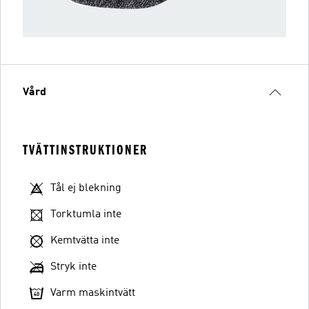
Vård
TVÄTTINSTRUKTIONER
Tål ej blekning
Torktumla inte
Kemtvätta inte
Stryk inte
Varm maskintvätt