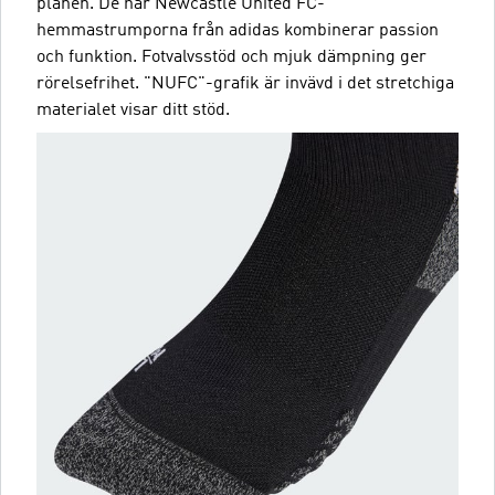
planen. De här Newcastle United FC-
hemmastrumporna från adidas kombinerar passion
och funktion. Fotvalvsstöd och mjuk dämpning ger
rörelsefrihet. "NUFC"-grafik är invävd i det stretchiga
materialet visar ditt stöd.